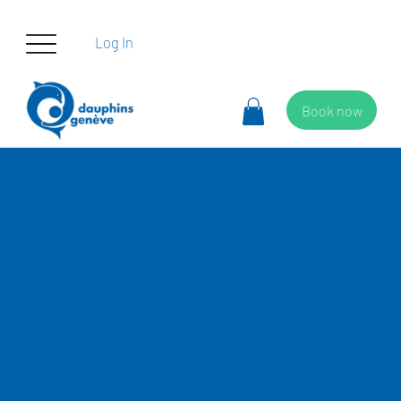
Log In
Book now