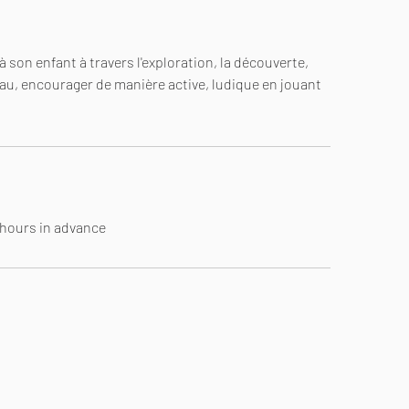
son enfant à travers l'exploration, la découverte,
eau, encourager de manière active, ludique en jouant
4 hours in advance