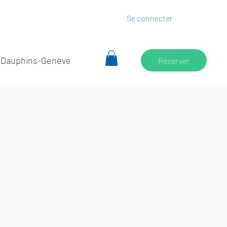
Se connecter
 Dauphins-Genève
Réserver