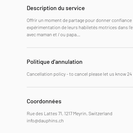
é
Description du service
Offrir un moment de partage pour donner confiance à 
expérimentation de leurs habiletés motrices dans l'
avec maman et / ou papa...
Politique d'annulation
Cancellation policy - to cancel please let us know 2
Coordonnées
Rue des Lattes 71, 1217 Meyrin, Switzerland
info@dauphins.ch