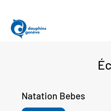
Éc
Natation Bebes