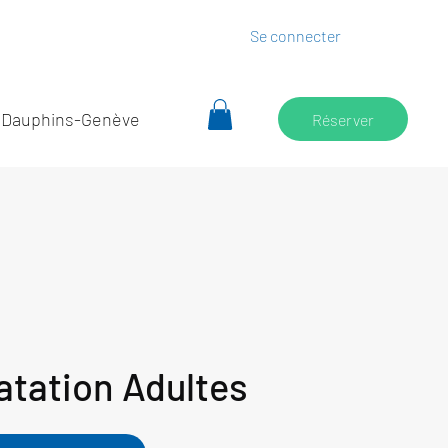
Se connecter
 Dauphins-Genève
Réserver
atation Adultes