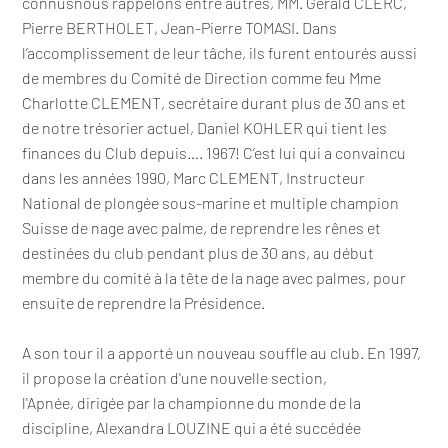
connusnous rappelons entre autres, MM. Gérald CLERC,
Pierre BERTHOLET, Jean-Pierre TOMASI. Dans
l’accomplissement de leur tâche, ils furent entourés aussi
de membres du Comité de Direction comme feu Mme
Charlotte CLEMENT, secrétaire durant plus de 30 ans et
de notre trésorier actuel, Daniel KOHLER qui tient les
finances du Club depuis…. 1967! C’est lui qui a convaincu
dans les années 1990, Marc CLEMENT, Instructeur
National de plongée sous-marine et multiple champion
Suisse de nage avec palme, de reprendre les rênes et
destinées du club pendant plus de 30 ans, au début
membre du comité à la tête de la nage avec palmes, pour
ensuite de reprendre la Présidence.
A son tour il a apporté un nouveau souffle au club. En 1997,
il propose la création d'une nouvelle section,
l'Apnée, dirigée par la championne du monde de la
discipline, Alexandra LOUZINE qui a été succédée