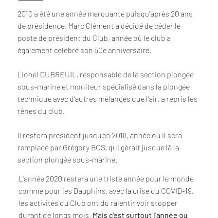
2010 a été une année marquante puisqu'après 20 ans
de présidence, Marc Clément a décidé de céder le
poste de président du Club, année où le club a
également célébré son 50e anniversaire. ​
Lionel DUBREUIL, responsable de la section plongée
sous-marine et moniteur spécialisé dans la plongée
technique avec d'autres mélanges que l'air, a repris les
rênes du club.
Il restera président jusqu'en 2018, année où il sera
remplacé par Grégory BOS, qui gérait jusque là la
section plongée sous-marine.
L'année 2020 restera une triste année pour le monde
comme pour les Dauphins, avec la crise du COVID-19,
les activités du Club ont du ralentir voir stopper
durant de longs mois.
Mais c'est surtout l'année ou