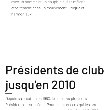
avec un homme et un dauphin qui se mêlent
étroitement dans un mouvement ludique et
harmonieux.
Présidents de club
jusqu'en 2010 ​
Depuis sa création en 1960, le club a vu plusieurs
Présidents se succéder. Pour celles et ceux qui les ont