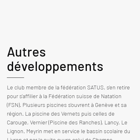
Autres
développements
Le club membre de la fédération SATUS, s'en retire
pour s'affilier à la Fédération suisse de Natation
(FSN). Plusieurs piscines s'ouvrent à Genève et sa
région. La piscine des Vernets puis celles de
Carouge, Vernier (Piscine des Ranches), Lancy, Le
Lignon. Meyrin met en service le bassin scolaire du
Livron et par la suite ouvre celui de Champs-