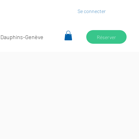
Se connecter
 Dauphins-Genève
Réserver