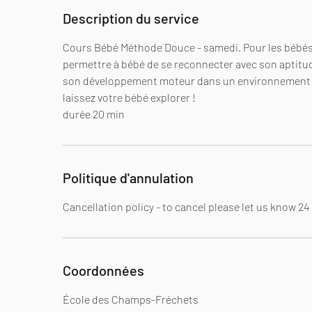
é
Description du service
Cours Bébé Méthode Douce - samedi. Pour les bébés
permettre à bébé de se reconnecter avec son aptitude
son développement moteur dans un environnement sû
laissez votre bébé explorer !
durée 20 min
Politique d'annulation
Cancellation policy - to cancel please let us know 2
Coordonnées
École des Champs-Fréchets