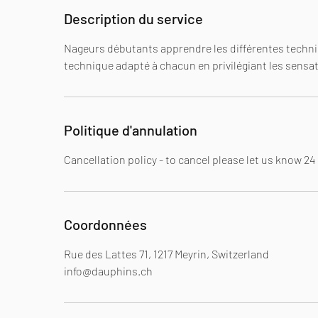
é
Description du service
Nageurs débutants apprendre les différentes techn
technique adapté à chacun en privilégiant les sensat
Politique d'annulation
Cancellation policy - to cancel please let us know 2
Coordonnées
Rue des Lattes 71, 1217 Meyrin, Switzerland
info@dauphins.ch