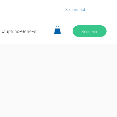
Se connecter
 Dauphins-Genève
Réserver