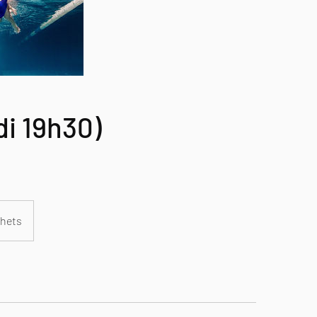
di 19h30)
hets