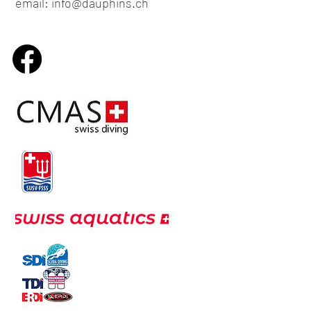
email: info@dauphins.ch